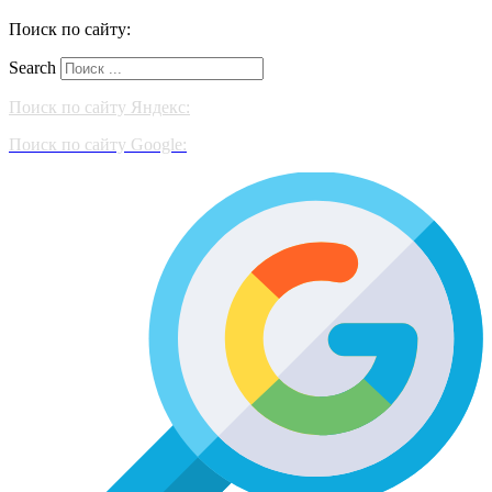
Поиск по сайту:
Search
Поиск по сайту Яндекс:
Поиск по сайту Google: