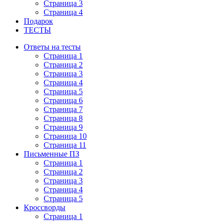
Страница 3
Страница 4
Подарок
ТЕСТЫ
Ответы на тесты
Страница 1
Страница 2
Страница 3
Страница 4
Страница 5
Страница 6
Страница 7
Страница 8
Страница 9
Страница 10
Страница 11
Письменные ПЗ
Страница 1
Страница 2
Страница 3
Страница 4
Страница 5
Кроссворды
Страница 1