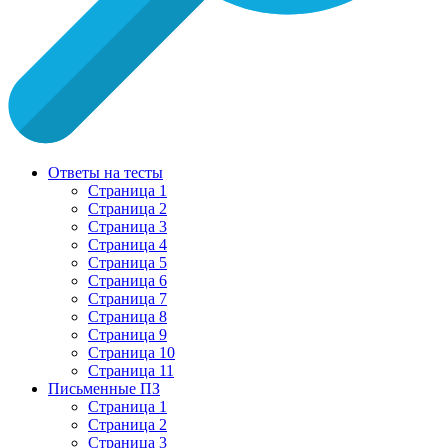
Ответы на тесты
Страница 1
Страница 2
Страница 3
Страница 4
Страница 5
Страница 6
Страница 7
Страница 8
Страница 9
Страница 10
Страница 11
Письменные ПЗ
Страница 1
Страница 2
Страница 3