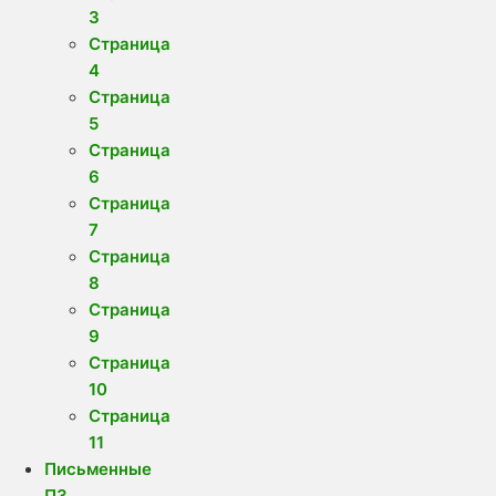
3
Страница
4
Страница
5
Страница
6
Страница
7
Страница
8
Страница
9
Страница
10
Страница
11
Письменные
ПЗ