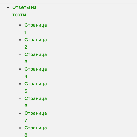
Ответы на
тесты
Страница
1
Страница
2
Страница
3
Страница
4
Страница
5
Страница
6
Страница
7
Страница
8