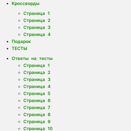
Кроссворды
Страница 1
Страница 2
Страница 3
Страница 4
Подарок
ТЕСТЫ
Ответы на тесты
Страница 1
Страница 2
Страница 3
Страница 4
Страница 5
Страница 6
Страница 7
Страница 8
Страница 9
Страница 10