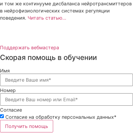
и том же континууме дисбаланса нейротрансмиттеров
в нейрофизиологических системах регуляции
поведения.
Читать статью…
Поддержать вебмастера
Скорая помощь в обучении
Имя
Номер
Согласие
Согласие на обработку персональных данных*
Получить помощь