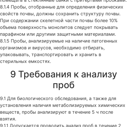
помещать в стеклянные банки с притертыми пробками.
8.1.4 Пробы, отобранные для определения физических
свойств почвы, должны сохранить структуру почвы.
При содержании скелетной части почвы более 10%
объема поверхность монолитов следует покрывать
парафином или другими защитными материалами.
8.1.5 Пробы, анализируемые на наличие патогенных
организмов и вирусов, необходимо отбирать,
упаковывать, транспортировать и хранить в
стерильных емкостях.
9 Требования к анализу
проб
9.1 Для биологического обследования, а также для
установления наличия метаболизируемых химических
веществ, пробы анализируют в течение 5 ч после
взятия.
9.1.1 Допускается проводить анализ проб в течение 2