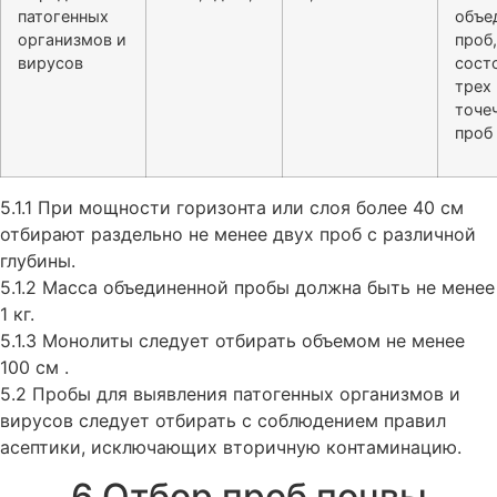
патогенных
объе
организмов и
проб,
вирусов
сост
трех
точе
проб
5.1.1 При мощности горизонта или слоя более 40 см
отбирают раздельно не менее двух проб с различной
глубины.
5.1.2 Масса объединенной пробы должна быть не менее
1 кг.
5.1.3 Монолиты следует отбирать объемом не менее
100 см .
5.2 Пробы для выявления патогенных организмов и
вирусов следует отбирать с соблюдением правил
асептики, исключающих вторичную контаминацию.
6 Отбор проб почвы