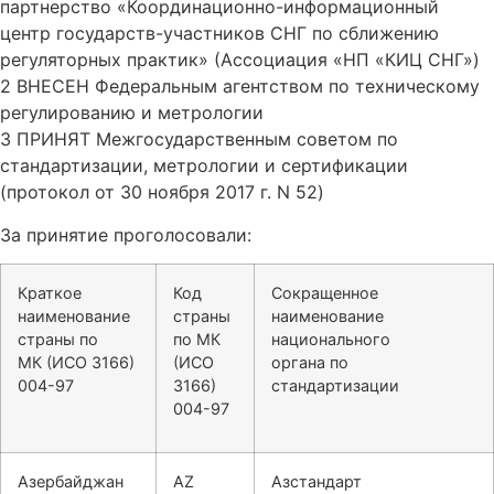
партнерство «Координационно-информационный
центр государств-участников СНГ по сближению
регуляторных практик» (Ассоциация «НП «КИЦ СНГ»)
2 ВНЕСЕН Федеральным агентством по техническому
регулированию и метрологии
3 ПРИНЯТ Межгосударственным советом по
стандартизации, метрологии и сертификации
(протокол от 30 ноября 2017 г. N 52)
За принятие проголосовали:
Краткое
Код
Сокращенное
наименование
страны
наименование
страны по
по МК
национального
МК (ИСО 3166)
(ИСО
органа по
004-97
3166)
стандартизации
004-97
Азербайджан
AZ
Азстандарт