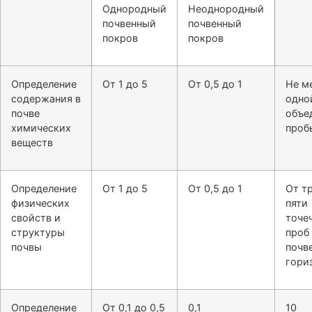
Однородный
Неоднородный
почвенный
почвенный
покров
покров
Определение
От 1 до 5
От 0,5 до 1
Не м
содержания в
одно
почве
объе
химических
проб
веществ
Определение
От 1 до 5
От 0,5 до 1
От т
физических
пяти
свойств и
точе
структуры
проб
почвы
почв
гори
Определение
От 0,1 до 0,5
0,1
10