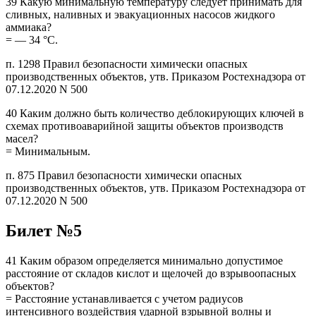
39 Какую минимальную температуру следует принимать для
сливных, наливных и эвакуационных насосов жидкого
аммиака?
= — 34 °C.
п. 1298 Правил безопасности химически опасных
производственных объектов, утв. Приказом Ростехнадзора от
07.12.2020 N 500
40 Каким должно быть количество деблокирующих ключей в
схемах противоаварийной защиты объектов производств
масел?
= Минимальным.
п. 875 Правил безопасности химически опасных
производственных объектов, утв. Приказом Ростехнадзора от
07.12.2020 N 500
Билет №5
41 Каким образом определяется минимально допустимое
расстояние от складов кислот и щелочей до взрывоопасных
объектов?
= Расстояние устанавливается с учетом радиусов
интенсивного воздействия ударной взрывной волны и