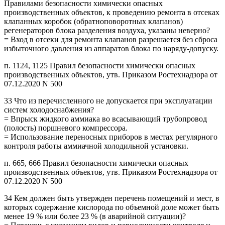
Правилами безопасности химически опасных
производственных объектов, к проведению ремонта в отсеках
клапанных коробок (обратноповоротных клапанов)
регенераторов блока разделения воздуха, указаны неверно?
= Вход в отсеки для ремонта клапанов разрешается без сброса
избыточного давления из аппаратов блока по наряду-допуску.
п. 1124, 1125 Правил безопасности химически опасных
производственных объектов, утв. Приказом Ростехнадзора от
07.12.2020 N 500
33 Что из перечисленного не допускается при эксплуатации
систем холодоснабжения?
= Впрыск жидкого аммиака во всасывающий трубопровод
(полость) поршневого компрессора.
= Использование переносных приборов в местах регулярного
контроля работы аммиачной холодильной установки.
п. 665, 666 Правил безопасности химически опасных
производственных объектов, утв. Приказом Ростехнадзора от
07.12.2020 N 500
34 Кем должен быть утвержден перечень помещений и мест, в
которых содержание кислорода по объемной доле может быть
менее 19 % или более 23 % (в аварийной ситуации)?