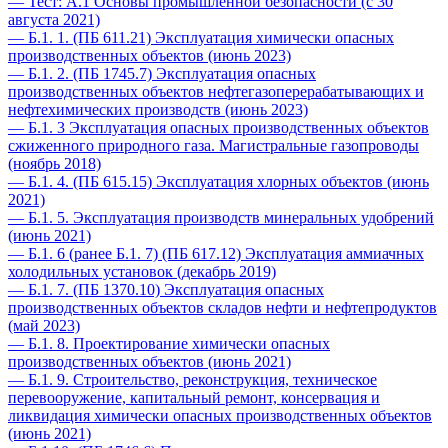
— Тест: А.1 Основы промышленной безопасности (с 30
августа 2021)
— Б.1. 1. (ПБ 611.21) Эксплуатация химически опасных
производственных объектов (июнь 2023)
— Б.1. 2. (ПБ 1745.7) Эксплуатация опасных
производственных объектов нефтегазоперерабатывающих и
нефтехимических производств (июнь 2023)
— Б.1. 3 Эксплуатация опасных производственных объектов
сжиженного природного газа. Магистральные газопроводы
(ноябрь 2018)
— Б.1. 4. (ПБ 615.15) Эксплуатация хлорных объектов (июнь
2021)
— Б.1. 5. Эксплуатация производств минеральных удобрений
(июнь 2021)
— Б.1. 6 (ранее Б.1. 7) (ПБ 617.12) Эксплуатация аммиачных
холодильных установок (декабрь 2019)
— Б.1. 7. (ПБ 1370.10) Эксплуатация опасных
производственных объектов складов нефти и нефтепродуктов
(май 2023)
— Б.1. 8. Проектирование химически опасных
производственных объектов (июнь 2021)
— Б.1. 9. Строительство, реконструкция, техническое
перевооружение, капитальный ремонт, консервация и
ликвидация химически опасных производственных объектов
(июнь 2021)