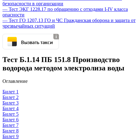
безопасности в организации
— Тест ЭКГ 1228.17 по обращению с отходами I-IV класса
опасности
— Тест ГО 1207.13 ГО и ЧС Гражданская оборона и защита от
чрезвычайных ситуаций
Вызвать такси
Тест Б.1.14 ПБ 151.8 Производство
водорода методом электролиза воды
Оглавление
Билет 1
Билет 2
Билет 3
Билет 4
Билет 5
Билет 6
Билет 7
Билет 8
Билет 9