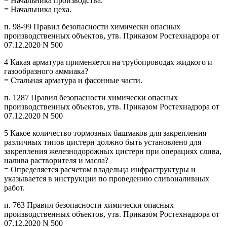
= Начальника производства.
= Начальника цеха.
п. 98-99 Правил безопасности химически опасных
производственных объектов, утв. Приказом Ростехнадзора от
07.12.2020 N 500
4 Какая арматура применяется на трубопроводах жидкого и
газообразного аммиака?
= Стальная арматура и фасонные части.
п. 1287 Правил безопасности химически опасных
производственных объектов, утв. Приказом Ростехнадзора от
07.12.2020 N 500
5 Какое количество тормозных башмаков для закрепления
различных типов цистерн должно быть установлено для
закрепления железнодорожных цистерн при операциях слива,
налива растворителя и масла?
= Определяется расчетом владельца инфраструктуры и
указывается в инструкции по проведению сливоналивных
работ.
п. 763 Правил безопасности химически опасных
производственных объектов, утв. Приказом Ростехнадзора от
07.12.2020 N 500