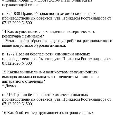
= Ковши норий для шрота должны выполняться из
нержавеющей стали.
п. 824-830 Правил безопасности химически опасных
производственных объектов, утв. Приказом Ростехнадзора от
07.12.2020 N 500
14 Как осуществляется охлаждение изотермического
резервуара с аммиаком?
= Установкой разбрызгивающего устройства, расположенного
выше допустимого уровня аммиака.
п. 1272 Правил безопасности химически опасных
производственных объектов, утв. Приказом Ростехнадзора от
07.12.2020 N 500
15 Каким минимальным количеством эвакуационных
выходов должны оснащаться помещения машинного и
аппаратного отделения?
= Двумя.
п. 516 Правил безопасности химически опасных
производственных объектов, утв. Приказом Ростехнадзора от
07.12.2020 N 500
16 Какой объем неразрушающего контроля сварных