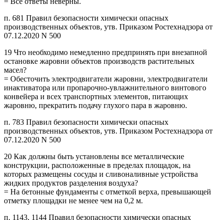
= Все ответы неверны.
п. 681 Правил безопасности химически опасных
производственных объектов, утв. Приказом Ростехнадзора от
07.12.2020 N 500
19 Что необходимо немедленно предпринять при внезапной
остановке жаровни объектов производств растительных
масел?
= Обесточить электродвигатели жаровни, электродвигатели
инактиватора или пропарочно-увлажнительного винтового
конвейера и всех транспортных элементов, питающих
жаровню, прекратить подачу глухого пара в жаровню.
п. 783 Правил безопасности химически опасных
производственных объектов, утв. Приказом Ростехнадзора от
07.12.2020 N 500
20 Как должны быть установлены все металлические
конструкции, расположенные в пределах площадок, на
которых размещены сосуды и сливоналивные устройства
жидких продуктов разделения воздуха?
= На бетонные фундаменты с отметкой верха, превышающей
отметку площадки не менее чем на 0,2 м.
п. 1143, 1144 Правил безопасности химически опасных