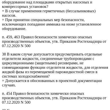
оборудование над площадками открытых насосных и
компрессорных установок?
= В случае применения герметичных (бессальниковых)
насосов.
= При принятии специальных мер безопасности,
исключающих попадание аммиака на ниже установленное
оборудование.
п. 459, 463 Правил безопасности химически опасных
производственных объектов, утв. Приказом Ростехнадзора от
07.12.2020 N 500
38 В каком случае допускается предусматривать отдельные
отделители жидкости, соединенные трубопроводами с
циркуляционными (защитными) ресиверами, не
совмещающими функции отделителя жидкости, для отделения
жидкой фазы из перемещаемой парожидкостной смеси в
системах холодоснабжения?
= Допускается в обоснованных в проектной документации
случаях.
п. 454 Правил безопасности химически опасных
производственных объектов, утв. Приказом Ростехнадзора от
07.12.2020 N 500