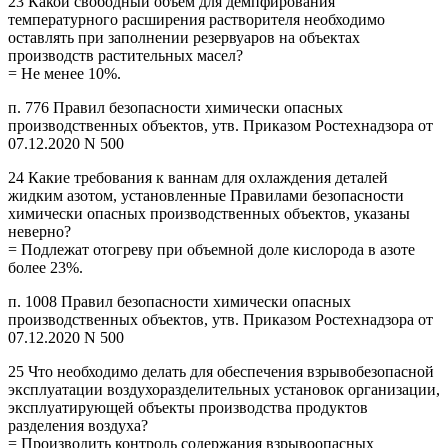
23 Какой свободный объем для демпфирования
температурного расширения растворителя необходимо
оставлять при заполнении резервуаров на объектах
производств растительных масел?
= Не менее 10%.
п. 776 Правил безопасности химически опасных
производственных объектов, утв. Приказом Ростехнадзора от
07.12.2020 N 500
24 Какие требования к ваннам для охлаждения деталей
жидким азотом, установленные Правилами безопасности
химически опасных производственных объектов, указаны
неверно?
= Подлежат отогреву при объемной доле кислорода в азоте
более 23%.
п. 1008 Правил безопасности химически опасных
производственных объектов, утв. Приказом Ростехнадзора от
07.12.2020 N 500
25 Что необходимо делать для обеспечения взрывобезопасной
эксплуатации воздухоразделительных установок организации,
эксплуатирующей объекты производства продуктов
разделения воздуха?
= Производить контроль содержания взрывоопасных