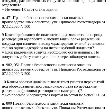
(сосудов), расположенных снаружи машинного (аппаратного)
отделения?
= Не менее 1,0 м от стены здания.
п. 471 Правил безопасности химически опасных
производственных объектов, утв. Приказом Ростехнадзора от
07.12.2020 N 500
9 Какие требования безопасности предъявляются на период
регенерации адсорбента к эксплуатации блока разделения
воздуха при наличии в воздухораспределительной установке
только одного адсорбера на потоке кубовой жидкости?
= Блок разделения воздуха необходимо останавливать. Не
допускать работу таких установок через обводную линию.
п. 982, 951 Правил безопасности химически опасных
производственных объектов, утв. Приказом Ростехнадзора от
07.12.2020 N 500
10 Каким образом должны выполняться участки перекрытий
под оборудованием экстракционного цеха во избежание
растекания (розлива) растворителя (мисцеллы)?
= Без проемов и ограждаться бортом высотой не менее 0,15 м.
п. 800 Правил безопасности химически опасных
производственных объектов, утв. Приказом Ростехнадзора от