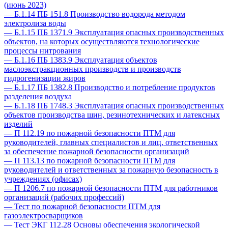
(июнь 2023)
— Б.1.14 ПБ 151.8 Производство водорода методом
электролиза воды
— Б.1.15 ПБ 1371.9 Эксплуатация опасных производственных
объектов, на которых осуществляются технологические
процессы нитрования
— Б.1.16 ПБ 1383.9 Эксплуатация объектов
маслоэкстракционных производств и производств
гидрогенизации жиров
— Б.1.17 ПБ 1382.8 Производство и потребление продуктов
разделения воздуха
— Б.1.18 ПБ 1748.3 Эксплуатация опасных производственных
объектов производства шин, резинотехнических и латексных
изделий
— П 112.19 по пожарной безопасности ПТМ для
руководителей, главных специалистов и лиц, ответственных
за обеспечение пожарной безопасности организаций
— П 113.13 по пожарной безопасности ПТМ для
руководителей и ответственных за пожарную безопасность в
учреждениях (офисах)
— П 1206.7 по пожарной безопасности ПТМ для работников
организаций (рабочих профессий)
— Тест по пожарной безопасности ПТМ для
газоэлектросварщиков
— Тест ЭКГ 112.28 Основы обеспечения экологической