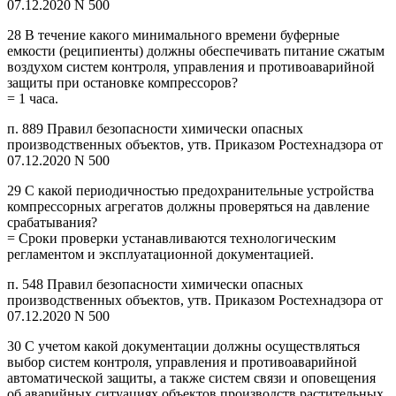
07.12.2020 N 500
28 В течение какого минимального времени буферные
емкости (реципиенты) должны обеспечивать питание сжатым
воздухом систем контроля, управления и противоаварийной
защиты при остановке компрессоров?
= 1 часа.
п. 889 Правил безопасности химически опасных
производственных объектов, утв. Приказом Ростехнадзора от
07.12.2020 N 500
29 С какой периодичностью предохранительные устройства
компрессорных агрегатов должны проверяться на давление
срабатывания?
= Сроки проверки устанавливаются технологическим
регламентом и эксплуатационной документацией.
п. 548 Правил безопасности химически опасных
производственных объектов, утв. Приказом Ростехнадзора от
07.12.2020 N 500
30 С учетом какой документации должны осуществляться
выбор систем контроля, управления и противоаварийной
автоматической защиты, а также систем связи и оповещения
об аварийных ситуациях объектов производств растительных