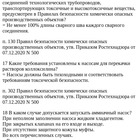
соединений технологических трубопроводов,
транспортирующих токсичные и высокотоксичные вещества,
предусмотрен в Правилах безопасности химически опасных
производственных объектов?
= Не менее 100% длины сварного шва каждого сварного
соединения.
п. 130 Правил безопасности химически опасных
производственных объектов, утв. Приказом Ростехнадзора от
07.12.2020 N 500
17 Какие требования установлены к насосам для перекачки
растворов коллоксилина?
= Насосы должны быть тихоходными и соответствовать
требованиям токсической безопасности.
п. 302 Правил безопасности химически опасных
производственных объектов, утв. Приказом Ростехнадзора от
07.12.2020 N 500
18 В каком случае допускается запускать аммиачный насос?
При неполном заполнении насоса жидким хладагентом.
При закрытых клапанах на его входе и выходе.
При отсутствии защитного кожуха муфты.
Во всех перечисленных случаях.