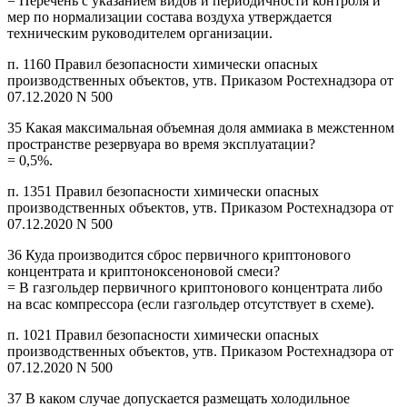
= Перечень с указанием видов и периодичности контроля и
мер по нормализации состава воздуха утверждается
техническим руководителем организации.
п. 1160 Правил безопасности химически опасных
производственных объектов, утв. Приказом Ростехнадзора от
07.12.2020 N 500
35 Какая максимальная объемная доля аммиака в межстенном
пространстве резервуара во время эксплуатации?
= 0,5%.
п. 1351 Правил безопасности химически опасных
производственных объектов, утв. Приказом Ростехнадзора от
07.12.2020 N 500
36 Куда производится сброс первичного криптонового
концентрата и криптоноксеноновой смеси?
= В газгольдер первичного криптонового концентрата либо
на всас компрессора (если газгольдер отсутствует в схеме).
п. 1021 Правил безопасности химически опасных
производственных объектов, утв. Приказом Ростехнадзора от
07.12.2020 N 500
37 В каком случае допускается размещать холодильное