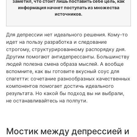
заметил, что стоит лишь поставить себе цель, как
информация начнет поступать из множества
источников.
Для депрессии нет идеального решения. Кому-то
идет на пользу разработка и следование
строгому, структурированному распорядку дня.
Другим помогают антидепрессанты. Большинству
людей полезна смена образа мыслей. А вообще
вспомните, как вы готовите вкусный соус для
спагетти: сочетание разнообразных качественных
компонентов помогает достичь идеального
результата. Но какой бы подход вы ни выбрали,
не останавливайтесь на полпути.
Мостик между депрессией и