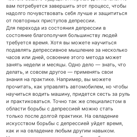
вам потребуется завершить этот процесс, чтобы
надолго почувствовать себя лучше и защититься
от повторных приступов депрессии.
Для перехода из состояния депрессии в
состояние благополучия большинству людей
требуется время. Хотя вы можете научиться
подавлять депрессивное мышление за несколько
часов или дней, освоение этого метода может
занять недели и месяцы. Одно дело — знать, что
делать, и совсем другое — применять свои
знания на практике. Например, вы можете
прочитать, как управлять автомобилем, но чтобы
научиться водить машину, придется сесть за руль
и практиковаться. Точно так же специалистом в
области борьбы с депрессией можно стать
только после долгой практики. На овладение
искусством борьбы с депрессией уйдет время,
как и на овладение любым другим навыком.