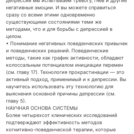
депрессии мы испытываем тревогу, гнев и другие
негативные эмоции. И вы можете справиться
сразу со всеми этими одновременно
существующими состояниями теми же
методами, что и для борьбы с депрессией в
целом.
• Понимание негативных поведенческих привычек
и поведенческих решений. Поведенческие
методы, такие как график активности, обладают
колоссальным потенциалом инициации перемен
(см. главу 17). Технология прокрастинации — это
активный подход, применимый и к депрессии. Вы
научитесь использовать эту технологию для
выяснения основной причины депрессии (см.
главу 5).
НАУЧНАЯ ОСНОВА СИСТЕМЫ
Более четырехсот клинических исследований
подтверждают эффективность методов
когнитивно-поведенческой терапии, которые