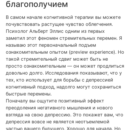
благополучием
В самом начале когнитивной терапии вы можете
почувствовать растущее чувство облегчения.
Психолог Альберт Эллис одним из первых
заметил этот феномен стремительных перемен. Я
называю этот первоначальный подъем
ознакомительным опытом (preview experience). Но
такой стремительный сдвиг может быть не
просто ознакомительным — он может продлиться
довольно долго. Исследования показывают, что у
тех, кто использует для борьбы с депрессией
когнитивный подход, надолго могут сохраниться
быстрые перемены.
Поначалу вы ощутите позитивный эффект
преодоления негативного мышления и нового
взгляда на свою депрессию. Это покажет вам, что
депрессия вовсе не является неотъемлемой
частью вашего будущего. Хорошо для начала. Но