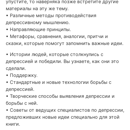
упустите, то наверняка позже встретите другие
материалы на эту же тему.
• Различные методы противодействия
депрессивному мышлению.
• Направляющие принципы.
• Метафоры, сравнения, аналогии, притчи и
сказки, которые помогут запомнить важные идеи.
• Истории людей, которые столкнулись с
депрессией и победили. Вы узнаете, как они это
сделали.
• Поддержку.
• Стандартные и новые технологии борьбы с
депрессией.
• Творческие способы выявления депрессии и
борьбы с ней.
• Советы от ведущих специалистов по депрессии,
предложивших новые идеи специально для этой
книги.