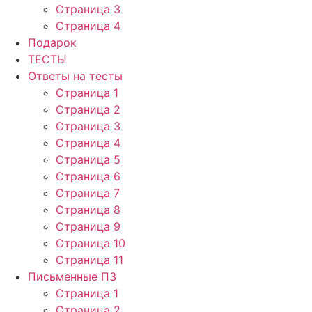
Страница 3
Страница 4
Подарок
ТЕСТЫ
Ответы на тесты
Страница 1
Страница 2
Страница 3
Страница 4
Страница 5
Страница 6
Страница 7
Страница 8
Страница 9
Страница 10
Страница 11
Письменные ПЗ
Страница 1
Страница 2