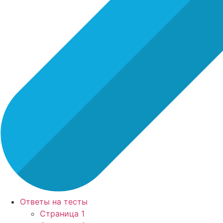
Ответы на тесты
Страница 1