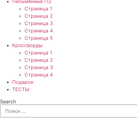
Письменные ПЗ
Страница 1
Страница 2
Страница 3
Страница 4
Страница 5
Кроссворды
Страница 1
Страница 2
Страница 3
Страница 4
Подарок
ТЕСТЫ
Search