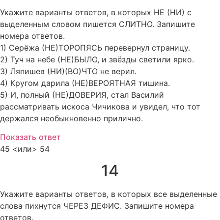
Укажите варианты ответов, в которых НЕ (НИ) с
выделенным словом пишется СЛИТНО. Запишите
номера ответов.
1) Серёжа (НЕ)ТОРОПЯСЬ перевернул страницу.
2) Туч на небе (НЕ)БЫЛО, и звёзды светили ярко.
3) Ляпишев (НИ)(ВО)ЧТО не верил.
4) Кругом дарила (НЕ)ВЕРОЯТНАЯ тишина.
5) И, полный (НЕ)ДОВЕРИЯ, стал Василий
рассматривать искоса Чичикова и увидел, что тот
держался необыкновенно прилично.
Показать ответ
45 <или> 54
14
Укажите варианты ответов, в которых все выделенные
слова пихнутся ЧЕРЕЗ ДЕФИС. Запишите номера
ответов.