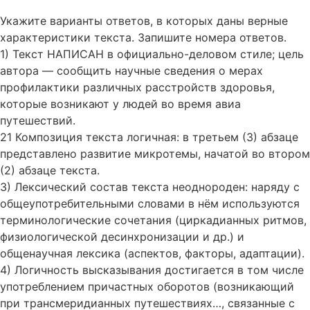
Укажите варианты ответов, в которых даны верные
характеристики текста. Запишите номера ответов.
1) Текст НАПИСАН в официально-деловом стиле; цель
автора — сообщить научные сведения о мерах
профилактики различных расстройств здоровья,
которые возникают у людей во время авиа
путешествий.
21 Композиция текста логичная: в третьем (3) абзаце
представлено развитие микротемы, начатой во втором
(2) абзаце текста.
3) Лексический состав текста неоднороден: наряду с
общеупотребительными словами в нём используются
терминологические сочетания (циркадианных ритмов,
физиологической десинхронизации и др.) и
общенаучная лексика (аспектов, факторы, адаптации).
4) Логичность высказывания достигается в том числе
употреблением причастных оборотов (возникающий
при трансмеридианных путешествиях…, связанные с