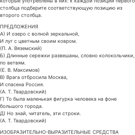
которые употреблены в них: к каждой позиции первого
столбца подберите соответствующую позицию из
второго столбца.
ПРЕДЛОЖЕНИЯ
A) И озеро с волной зеркальной,
И луг с цветным своим ковром.
(П. А. Вяземский)
Б) Длинные сережки развешаны, словно колокольчики,
по ветвям.
(Е. В. Максимов)
B) Врага отбросила Москва,
И спасена Россия.
(А. Т. Твардовский)
Г) То была маленькая фигурка человека на фоне
большого города.
Д) Но знай, читатель, эти строки.
(А. Т. Твардовский)
ИЗОБРАЗИТЕЛЬНО-ВЫРАЗИТЕЛЬНЫЕ СРЕДСТВА