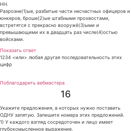
НН.
Разрозне(1)ые, разбитые части несчастных офицеров и
юнкеров, броше(2)ые штабными прохвостами,
встретятся с прекрасно вооружё(3)ыми и
превышающими их в двадцать раз числе(4)остью
войсками.
Показать ответ
1234 <или> любая другая последовательность этих
цифр
Поблагодарить вебмастера
16
Укажите предложения, в которых нужно поставить
ОДНУ запятую. Запишите номера этих предложений.
1) У каждого взгляд сосредоточен и лицо имеет
глубокомысленное выражение.