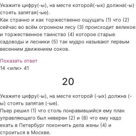
Укажите цифру(-ы), на месте которой(-ых) должна(-ы)
стоять запятая(-ые).
Как странно и как торжественно ощущать (1) что (2)
сейчас во всём огромном лесу (3) происходит великое
и торжественное таинство (4) которое старые
садоводы и лесники (5) так мудро называют первым
весенним движением соков.
Показать ответ
14 <или> 41
20
Укажите цифру(-ы), на месте которой (-ых) должна (-
ы) стоять запятая (-ые).
Пьер решил (1) что столь понравившийся ему план
управляющего был неверен (2) и (8) что ему надо
ехать в Петербург покончить дела жены (4) и
строиться в Москве.