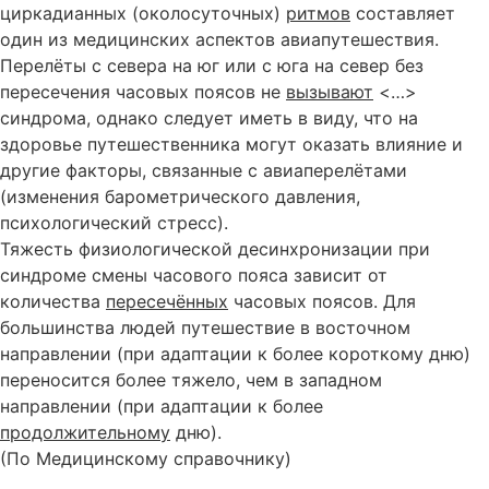
циркадианных (околосуточных)
ритмов
составляет
один из медицинских аспектов авиапутешествия.
Перелёты с севера на юг или с юга на север без
пересечения часовых поясов не
вызывают
<…>
синдрома, однако следует иметь в виду, что на
здоровье путешественника могут оказать влияние и
другие факторы, связанные с авиаперелётами
(изменения барометрического давления,
психологический стресс).
Тяжесть физиологической десинхронизации при
синдроме смены часового пояса зависит от
количества
пересечённых
часовых поясов. Для
большинства людей путешествие в восточном
направлении (при адаптации к более короткому дню)
переносится более тяжело, чем в западном
направлении (при адаптации к более
продолжительному
дню).
(По Медицинскому справочнику)