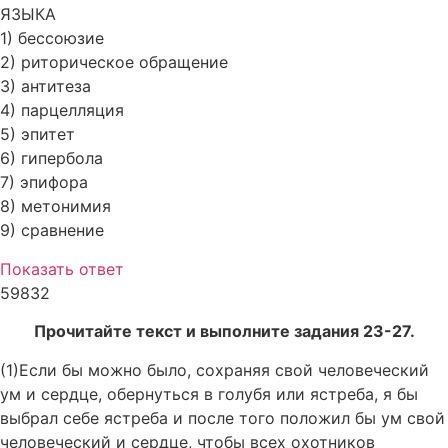
ЯЗЫКА
1) бессоюзие
2) риторическое обращение
3) антитеза
4) парцелляция
5) эпитет
6) гипербола
7) эпифора
8) метонимия
9) сравнение
Показать ответ
59832
Прочитайте текст и выполните задания 23-27.
(1)Если бы можно было, сохраняя свой человеческий
ум и сердце, обернуться в голубя или ястреба, я бы
выбрал себе ястреба и после того положил бы ум свой
человеческий и сердце, чтобы всех охотников