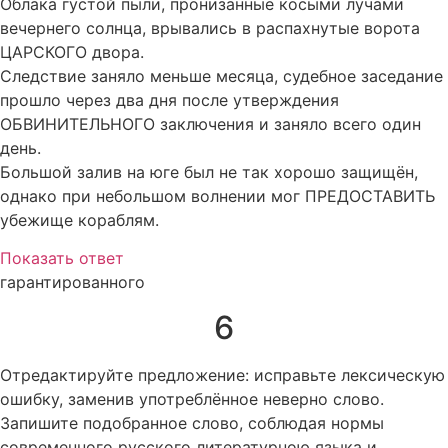
Облака густой пыли, пронизанные косыми лучами
вечернего солнца, врывались в распахнутые ворота
ЦАРСКОГО двора.
Следствие заняло меньше месяца, судебное заседание
прошло через два дня после утверждения
ОБВИНИТЕЛЬНОГО заключения и заняло всего один
день.
Большой залив на юге был не так хорошо защищён,
однако при небольшом волнении мог ПРЕДОСТАВИТЬ
убежище кораблям.
Показать ответ
гарантированного
6
Отредактируйте предложение: исправьте лексическую
ошибку, заменив употреблённое неверно слово.
Запишите подобранное слово, соблюдая нормы
современного русского литературною языка и