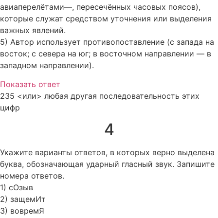
авиаперелётами—, пересечённых часовых поясов),
которые служат средством уточнения или выделения
важных явлений.
5) Автор использует противопоставление (с запада на
восток; с севера на юг; в восточном направлении — в
западном направлении).
Показать ответ
235 <или> любая другая последовательность этих
цифр
4
Укажите варианты ответов, в которых верно выделена
буква, обозначающая ударный гласный звук. Запишите
номера ответов.
1) сОзыв
2) защемИт
3) вовремЯ