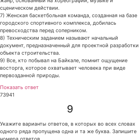
жанр, основанный на хореографии, музыке и
сценическом действии.
7) Женская баскетбольная команда, созданная на базе
городского спортивного комплекса, добилась
превосходства перед соперником.
8) Техническим заданием называют начальный
документ, предназначенный для проектной разработки
объекта строительства.
9) Все, кто побывал на Байкале, помнит ощущение
восторга, которое охватывает человека при виде
первозданной природы.
Показать ответ
73941
9
Укажите варианты ответов, в которых во всех словах
одного ряда пропущена одна и та же буква. Запишите
номера ответов.