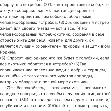
обернуть в ястребов. (2)Так вот представьте себе, что
это уже совершилось: мы, настоящие кровные
охотники, представляем собою особое племя
человекообразных ястребов. (3)Обыкновенный ястреб
живёт для своего гнезда — вот и всё. (4)Но
человекообразный ястреб-охотник, сохраняя в себе
страсть жить для себя, живёт и для других, он
является лучшим охранителем природы и защитником
Родины.
(5) Спросят нас: однако что же будет с голубями, если
все охотники обратятся в ястребов? (6)Так
спрашивают нас постоянно люди с добрым сердцем,
но лишённые того сложного чувства природы,
которым обладают в полной мере охотники.
— (7)Не беспокойтесь, — отвечаем мы, — вспомните
народное поверье, что в своём саду своих птиц ястреб
не клюёт. (8)И это правда: в нашем саду мы, охотники,
не убиваем и не ловим. (9)Остаётся только раскрыть,