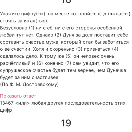
Укажите цифру(-ы), на месте которой(-ых) должна(-ы)
стоять запятая(-ые).
Безусловно (1) ни с её, ни с его стороны особенной
любви тут нет. Однако (2) Дуня за долг поставит себе
составить счастье мужа, который стал бы заботиться
о её счастии. Хотя и скоренько (3) признаться (4)
сделалось дело. К тому же (5) он человек очень
расчётливый и (6) конечно (7) сам увидит, что его
супружеское счастье будет тем вернее, чем Дунечка
будет за ним счастливее.
(По Ф. М. Достоевскому)
Показать ответ
13467 <или> любая другая последовательность этих
цифр
19