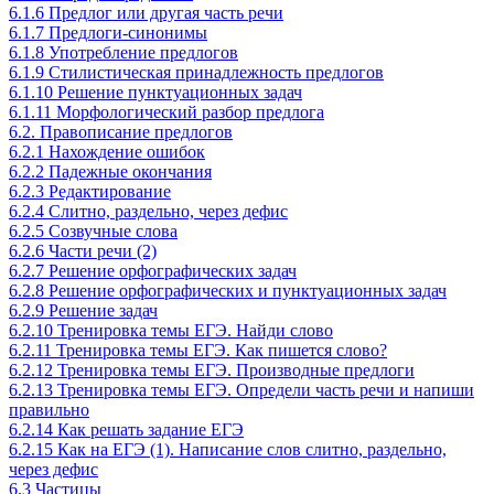
6.1.6 Предлог или другая часть речи
6.1.7 Предлоги-синонимы
6.1.8 Употребление предлогов
6.1.9 Стилистическая принадлежность предлогов
6.1.10 Решение пунктуационных задач
6.1.11 Морфологический разбор предлога
6.2. Правописание предлогов
6.2.1 Нахождение ошибок
6.2.2 Падежные окончания
6.2.3 Редактирование
6.2.4 Слитно, раздельно, через дефис
6.2.5 Созвучные слова
6.2.6 Части речи (2)
6.2.7 Решение орфографических задач
6.2.8 Решение орфографических и пунктуационных задач
6.2.9 Решение задач
6.2.10 Тренировка темы ЕГЭ. Найди слово
6.2.11 Тренировка темы ЕГЭ. Как пишется слово?
6.2.12 Тренировка темы ЕГЭ. Производные предлоги
6.2.13 Тренировка темы ЕГЭ. Определи часть речи и напиши
правильно
6.2.14 Как решать задание ЕГЭ
6.2.15 Как на ЕГЭ (1). Написание слов слитно, раздельно,
через дефис
6.3 Частицы