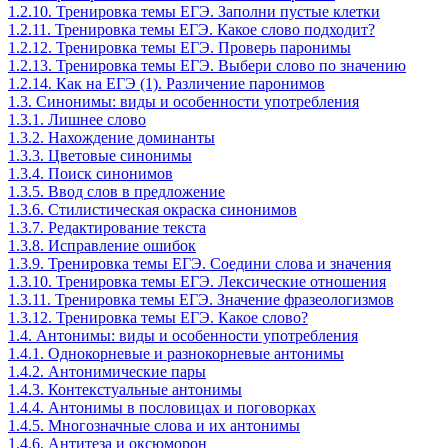
1.2.10. Тренировка темы ЕГЭ. Заполни пустые клетки
1.2.11. Тренировка темы ЕГЭ. Какое слово подходит?
1.2.12. Тренировка темы ЕГЭ. Проверь паронимы
1.2.13. Тренировка темы ЕГЭ. Выбери слово по значению
1.2.14. Как на ЕГЭ (1). Различение паронимов
1.3. Синонимы: виды и особенности употребления
1.3.1. Лишнее слово
1.3.2. Нахождение доминанты
1.3.3. Цветовые синонимы
1.3.4. Поиск синонимов
1.3.5. Ввод слов в предложение
1.3.6. Стилистическая окраска синонимов
1.3.7. Редактирование текста
1.3.8. Исправление ошибок
1.3.9. Тренировка темы ЕГЭ. Соедини слова и значения
1.3.10. Тренировка темы ЕГЭ. Лексические отношения
1.3.11. Тренировка темы ЕГЭ. Значение фразеологизмов
1.3.12. Тренировка темы ЕГЭ. Какое слово?
1.4. Антонимы: виды и особенности употребления
1.4.1. Однокорневые и разнокорневые антонимы
1.4.2. Антонимические пары
1.4.3. Контекстуальные антонимы
1.4.4. Антонимы в пословицах и поговорках
1.4.5. Многозначные слова и их антонимы
1.4.6. Антитеза и оксюморон