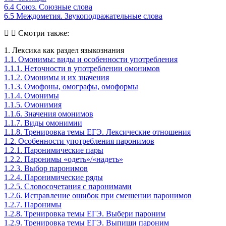
6.4 Союз. Союзные слова
6.5 Междометия. Звукоподражательные слова
Смотри также:
1. Лексика как раздел языкознания
1.1. Омонимы: виды и особенности употребления
1.1.1. Неточности в употреблении омонимов
1.1.2. Омонимы и их значения
1.1.3. Омофоны, омографы, омоформы
1.1.4. Омонимы
1.1.5. Омонимия
1.1.6. Значения омонимов
1.1.7. Виды омонимии
1.1.8. Тренировка темы ЕГЭ. Лексические отношения
1.2. Особенности употребления паронимов
1.2.1. Паронимические пары
1.2.2. Паронимы «одеть»/«надеть»
1.2.3. Выбор паронимов
1.2.4. Паронимические ряды
1.2.5. Словосочетания с паронимами
1.2.6. Исправление ошибок при смешении паронимов
1.2.7. Паронимы
1.2.8. Тренировка темы ЕГЭ. Выбери пароним
1.2.9. Тренировка темы ЕГЭ. Выпиши пароним