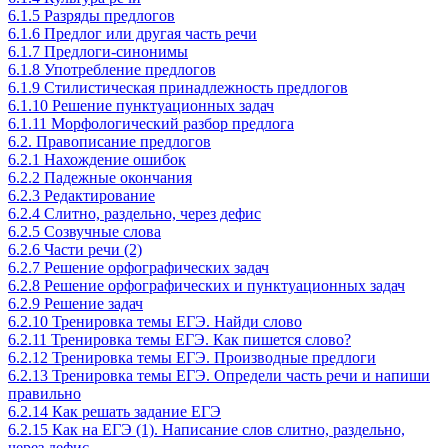
6.1.5 Разряды предлогов
6.1.6 Предлог или другая часть речи
6.1.7 Предлоги-синонимы
6.1.8 Употребление предлогов
6.1.9 Стилистическая принадлежность предлогов
6.1.10 Решение пунктуационных задач
6.1.11 Морфологический разбор предлога
6.2. Правописание предлогов
6.2.1 Нахождение ошибок
6.2.2 Падежные окончания
6.2.3 Редактирование
6.2.4 Слитно, раздельно, через дефис
6.2.5 Созвучные слова
6.2.6 Части речи (2)
6.2.7 Решение орфографических задач
6.2.8 Решение орфографических и пунктуационных задач
6.2.9 Решение задач
6.2.10 Тренировка темы ЕГЭ. Найди слово
6.2.11 Тренировка темы ЕГЭ. Как пишется слово?
6.2.12 Тренировка темы ЕГЭ. Производные предлоги
6.2.13 Тренировка темы ЕГЭ. Определи часть речи и напиши
правильно
6.2.14 Как решать задание ЕГЭ
6.2.15 Как на ЕГЭ (1). Написание слов слитно, раздельно,
через дефис