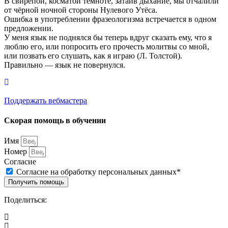
В свирепой, косматой темноте, затаив дыхание, мы отчалили
от чёрной ночной стороны Нулевого Утёса.
Ошибка в употреблении фразеологизма встречается в одном
предложении.
У меня язык не поднялся бы теперь вдруг сказать ему, что я
люблю его, или попросить его прочесть молитвы со мной,
или позвать его слушать, как я играю (Л. Толстой).
Правильно — язык не повернулся.
Поддержать вебмастера
Скорая помощь в обучении
Имя
Номер
Согласие
Согласие на обработку персональных данных*
Получить помощь
Поделиться: