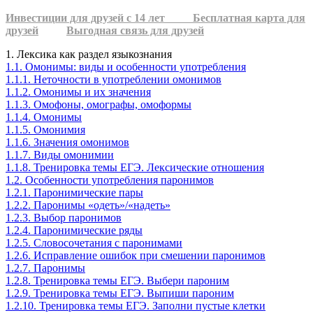
Инвестиции для друзей с 14 лет
Бесплатная карта для
друзей
Выгодная связь для друзей
1. Лексика как раздел языкознания
1.1. Омонимы: виды и особенности употребления
1.1.1. Неточности в употреблении омонимов
1.1.2. Омонимы и их значения
1.1.3. Омофоны, омографы, омоформы
1.1.4. Омонимы
1.1.5. Омонимия
1.1.6. Значения омонимов
1.1.7. Виды омонимии
1.1.8. Тренировка темы ЕГЭ. Лексические отношения
1.2. Особенности употребления паронимов
1.2.1. Паронимические пары
1.2.2. Паронимы «одеть»/«надеть»
1.2.3. Выбор паронимов
1.2.4. Паронимические ряды
1.2.5. Словосочетания с паронимами
1.2.6. Исправление ошибок при смешении паронимов
1.2.7. Паронимы
1.2.8. Тренировка темы ЕГЭ. Выбери пароним
1.2.9. Тренировка темы ЕГЭ. Выпиши пароним
1.2.10. Тренировка темы ЕГЭ. Заполни пустые клетки