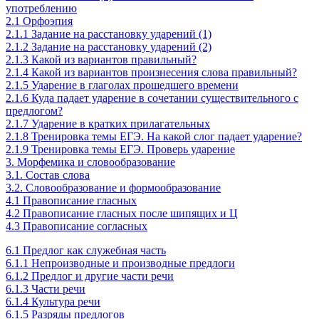
употреблению
2.1 Орфоэпия
2.1.1 Задание на расстановку ударений (1)
2.1.2 Задание на расстановку ударений (2)
2.1.3 Какой из вариантов правильный?
2.1.4 Какой из вариантов произнесения слова правильный?
2.1.5 Ударение в глаголах прошедшего времени
2.1.6 Куда падает ударение в сочетании существительного с
предлогом?
2.1.7 Ударение в кратких прилагательных
2.1.8 Тренировка темы ЕГЭ. На какой слог падает ударение?
2.1.9 Тренировка темы ЕГЭ. Проверь ударение
3. Морфемика и словообразование
3.1. Состав слова
3.2. Словообразование и формообразование
4.1 Правописание гласных
4.2 Правописание гласных после шипящих и Ц
4.3 Правописание согласных
6.1 Предлог как служебная часть
6.1.1 Непроизводные и производные предлоги
6.1.2 Предлог и другие части речи
6.1.3 Части речи
6.1.4 Культура речи
6.1.5 Разряды предлогов