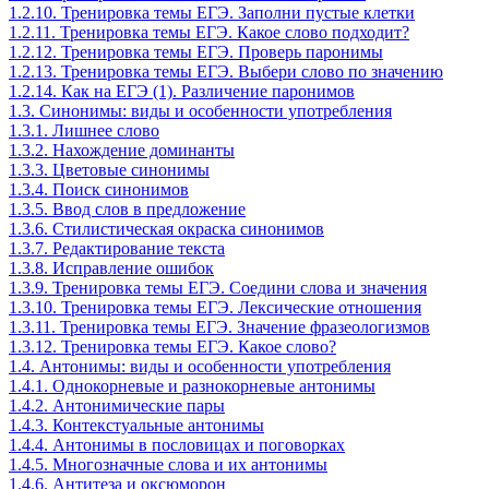
1.2.10. Тренировка темы ЕГЭ. Заполни пустые клетки
1.2.11. Тренировка темы ЕГЭ. Какое слово подходит?
1.2.12. Тренировка темы ЕГЭ. Проверь паронимы
1.2.13. Тренировка темы ЕГЭ. Выбери слово по значению
1.2.14. Как на ЕГЭ (1). Различение паронимов
1.3. Синонимы: виды и особенности употребления
1.3.1. Лишнее слово
1.3.2. Нахождение доминанты
1.3.3. Цветовые синонимы
1.3.4. Поиск синонимов
1.3.5. Ввод слов в предложение
1.3.6. Стилистическая окраска синонимов
1.3.7. Редактирование текста
1.3.8. Исправление ошибок
1.3.9. Тренировка темы ЕГЭ. Соедини слова и значения
1.3.10. Тренировка темы ЕГЭ. Лексические отношения
1.3.11. Тренировка темы ЕГЭ. Значение фразеологизмов
1.3.12. Тренировка темы ЕГЭ. Какое слово?
1.4. Антонимы: виды и особенности употребления
1.4.1. Однокорневые и разнокорневые антонимы
1.4.2. Антонимические пары
1.4.3. Контекстуальные антонимы
1.4.4. Антонимы в пословицах и поговорках
1.4.5. Многозначные слова и их антонимы
1.4.6. Антитеза и оксюморон