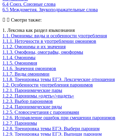
6.4 Союз. Союзные слова
6.5 Междометия. Звукоподражательные слова
Смотри также:
1. Лексика как раздел языкознания
1.1. Омонимы: виды и особенности употребления
1.1.1. Неточности в употреблении омонимов
1.1.2. Омонимы и их значения
1.1.3. Омофоны, омографы, омоформы
1.1.4. Омонимы
1.1.5. Омонимия
1.1.6. Значения омонимов
1.1.7. Виды омонимии
1.1.8. Тренировка темы ЕГЭ. Лексические отношения
1.2. Особенности употребления паронимов
1.2.1. Паронимические пары
1.2.2. Паронимы «одеть»/«надеть»
1.2.3. Выбор паронимов
1.2.4. Паронимические ряды
1.2.5. Словосочетания с паронимами
1.2.6. Исправление ошибок при смешении паронимов
1.2.7. Паронимы
1.2.8. Тренировка темы ЕГЭ. Выбери пароним
1.2.9. Тренировка темы ЕГЭ. Выпиши пароним