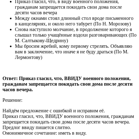
Приказ гласил, что, в виду военного положения,
гражданам запрещается покидать свои дома после
десяти часов вечера
Между окнами стоял длинный стол вроде письменного
в канцеляриях, и около него табурет (По Н. Морозову)
Снова наступило молчание, в продолжение которого я
слышал только учащённые вздохи разговаривающих (По
М. Салтыкову-Щедрину)
Мы бросим жребий, кому первому стрелять. Объявляю
вам в заключение, что иначе я не буду драться (По М.
Лермонтову)
Ответ: Приказ гласил, что, ВВИДУ военного положения,
гражданам запрещается покидать свои дома после десяти
часов вечера.
Решение:
Найдём предложение с ошибкой и исправим её.
Приказ гласил, что, ВВИДУ военного положения, гражданам
запрещается покидать свои дома после десяти часов вечера.
Предлог ввиду пишется слитно.
Омонимичное сочетание: иметь в виду.