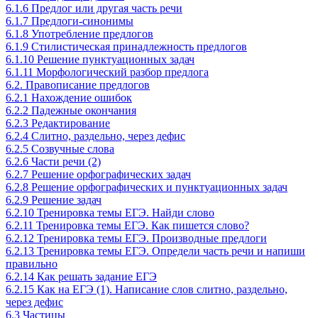
6.1.6 Предлог или другая часть речи
6.1.7 Предлоги-синонимы
6.1.8 Употребление предлогов
6.1.9 Стилистическая принадлежность предлогов
6.1.10 Решение пунктуационных задач
6.1.11 Морфологический разбор предлога
6.2. Правописание предлогов
6.2.1 Нахождение ошибок
6.2.2 Падежные окончания
6.2.3 Редактирование
6.2.4 Слитно, раздельно, через дефис
6.2.5 Созвучные слова
6.2.6 Части речи (2)
6.2.7 Решение орфографических задач
6.2.8 Решение орфографических и пунктуационных задач
6.2.9 Решение задач
6.2.10 Тренировка темы ЕГЭ. Найди слово
6.2.11 Тренировка темы ЕГЭ. Как пишется слово?
6.2.12 Тренировка темы ЕГЭ. Производные предлоги
6.2.13 Тренировка темы ЕГЭ. Определи часть речи и напиши
правильно
6.2.14 Как решать задание ЕГЭ
6.2.15 Как на ЕГЭ (1). Написание слов слитно, раздельно,
через дефис
6.3 Частицы