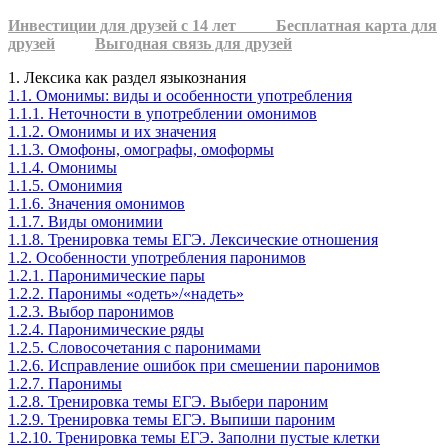
Инвестиции для друзей с 14 лет
Бесплатная карта для
друзей
Выгодная связь для друзей
1. Лексика как раздел языкознания
1.1. Омонимы: виды и особенности употребления
1.1.1. Неточности в употреблении омонимов
1.1.2. Омонимы и их значения
1.1.3. Омофоны, омографы, омоформы
1.1.4. Омонимы
1.1.5. Омонимия
1.1.6. Значения омонимов
1.1.7. Виды омонимии
1.1.8. Тренировка темы ЕГЭ. Лексические отношения
1.2. Особенности употребления паронимов
1.2.1. Паронимические пары
1.2.2. Паронимы «одеть»/«надеть»
1.2.3. Выбор паронимов
1.2.4. Паронимические ряды
1.2.5. Словосочетания с паронимами
1.2.6. Исправление ошибок при смешении паронимов
1.2.7. Паронимы
1.2.8. Тренировка темы ЕГЭ. Выбери пароним
1.2.9. Тренировка темы ЕГЭ. Выпиши пароним
1.2.10. Тренировка темы ЕГЭ. Заполни пустые клетки