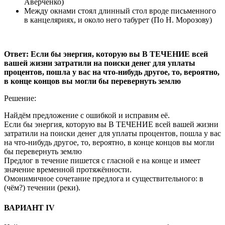
Аверченко)
Между окнами стоял длинный стол вроде письменного
в канцеляриях, и около него табурет (По Н. Морозову)
Ответ: Если бы энергия, которую вы В ТЕЧЕНИЕ всей
вашей жизни затратили на поиски денег для уплаты
процентов, пошла у вас на что-нибудь другое, то, вероятно,
в конце концов вы могли бы перевернуть землю
Решение:
Найдём предложение с ошибкой и исправим её.
Если бы энергия, которую вы В ТЕЧЕНИЕ всей вашей жизни
затратили на поиски денег для уплаты процентов, пошла у вас
на что-нибудь другое, то, вероятно, в конце концов вы могли
бы перевернуть землю
Предлог в течение пишется с гласной е на конце и имеет
значение временной протяжённости.
Омонимичное сочетание предлога и существительного: в
(чём?) течении (реки).
ВАРИАНТ IV