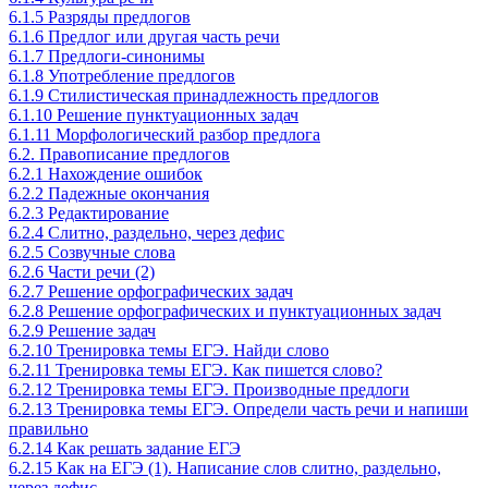
6.1.5 Разряды предлогов
6.1.6 Предлог или другая часть речи
6.1.7 Предлоги-синонимы
6.1.8 Употребление предлогов
6.1.9 Стилистическая принадлежность предлогов
6.1.10 Решение пунктуационных задач
6.1.11 Морфологический разбор предлога
6.2. Правописание предлогов
6.2.1 Нахождение ошибок
6.2.2 Падежные окончания
6.2.3 Редактирование
6.2.4 Слитно, раздельно, через дефис
6.2.5 Созвучные слова
6.2.6 Части речи (2)
6.2.7 Решение орфографических задач
6.2.8 Решение орфографических и пунктуационных задач
6.2.9 Решение задач
6.2.10 Тренировка темы ЕГЭ. Найди слово
6.2.11 Тренировка темы ЕГЭ. Как пишется слово?
6.2.12 Тренировка темы ЕГЭ. Производные предлоги
6.2.13 Тренировка темы ЕГЭ. Определи часть речи и напиши
правильно
6.2.14 Как решать задание ЕГЭ
6.2.15 Как на ЕГЭ (1). Написание слов слитно, раздельно,
через дефис