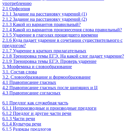
употреблению
2.1 Орфоэпия
2.1.1 Задание на расстановку ударений (1)
2.1.2 Задание на расстановку ударений (2)
2.1.3 Какой из вариантов правильный?
2.1.4 Какой из вариантов произнесения слова правильный?
2.1.5 Ударение в глаголах прошедшего времени
2.1.6 Куда падает ударение в сочетании существительного с
предлогом?
2.1.7 Ударение в кратких прилагательных
2.1.8 Тренировка темы ЕГЭ. На какой слог падает ударение?
2.1.9 Тренировка темы ЕГЭ. Проверь ударение
3. Морфемика и словообразование
3.1. Состав слова
3.2. Словообразование и формообразование
4.1 Правописание гласных
4.2 Правописание гласных после шипящих и Ц
4.3 Правописание согласных
6.1 Предлог как служебная часть
6.1.1 Непроизводные и производные предлоги
6.1.2 Предлог и другие части речи
6.1.3 Части речи
6.1.4 Культура речи
6.1.5 Разряды предлогов