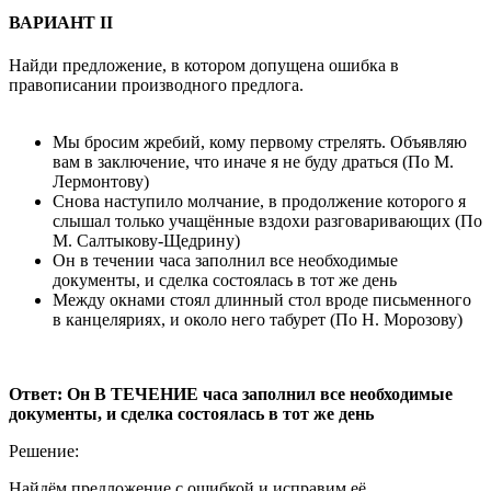
ВАРИАНТ II
Найди предложение, в котором допущена ошибка в
правописании производного предлога.
Мы бросим жребий, кому первому стрелять. Объявляю
вам в заключение, что иначе я не буду драться (По М.
Лермонтову)
Снова наступило молчание, в продолжение которого я
слышал только учащённые вздохи разговаривающих (По
М. Салтыкову-Щедрину)
Он в течении часа заполнил все необходимые
документы, и сделка состоялась в тот же день
Между окнами стоял длинный стол вроде письменного
в канцеляриях, и около него табурет (По Н. Морозову)
Ответ: Он В ТЕЧЕНИЕ часа заполнил все необходимые
документы, и сделка состоялась в тот же день
Решение:
Найдём предложение с ошибкой и исправим её.