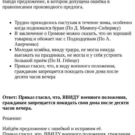
Найди предложение, в котором допущена ошибка в
правописании производного предлога.
Трудно приходилось пастухам в течение зимы, особенно
когда поднимался буран (По Д. Мамину-Сибиряку)
В заключение о Громове можно сказать, что он хороший
товарищ и обожает нас с Подходцевым (По А.
Аверченко)
Молодая хозяйка, ввиду траура, не могла никуда
выезжать на праздниках, не могла и у себя устроить
большой приём (По Н. Гейнце)
Приказ гласил, что, в виду военного положения,
гражданам запрещается покидать свои дома после
десяти часов вечера
Ответ: Приказ гласил, что, ВВИДУ военного положения,
гражданам запрещается покидать свои дома после десяти
часов вечера.
Решение:
Найдём предложение с ошибкой и исправим её.
Приказ гласил, что, ВВИДУ военного положения, гражданам