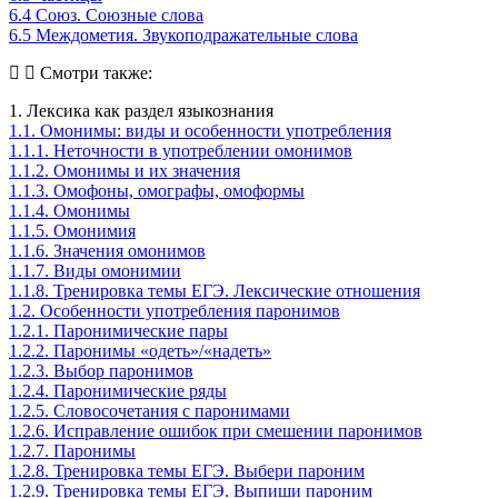
6.4 Союз. Союзные слова
6.5 Междометия. Звукоподражательные слова
Смотри также:
1. Лексика как раздел языкознания
1.1. Омонимы: виды и особенности употребления
1.1.1. Неточности в употреблении омонимов
1.1.2. Омонимы и их значения
1.1.3. Омофоны, омографы, омоформы
1.1.4. Омонимы
1.1.5. Омонимия
1.1.6. Значения омонимов
1.1.7. Виды омонимии
1.1.8. Тренировка темы ЕГЭ. Лексические отношения
1.2. Особенности употребления паронимов
1.2.1. Паронимические пары
1.2.2. Паронимы «одеть»/«надеть»
1.2.3. Выбор паронимов
1.2.4. Паронимические ряды
1.2.5. Словосочетания с паронимами
1.2.6. Исправление ошибок при смешении паронимов
1.2.7. Паронимы
1.2.8. Тренировка темы ЕГЭ. Выбери пароним
1.2.9. Тренировка темы ЕГЭ. Выпиши пароним