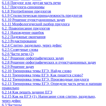
6.1.6 Предлог или другая часть речи
6.1.7 Предлоги-синонимы
6.1.8 Употребление предлогов
6.1.9 Стилистическая принадлежность предлогов
6.1.10 Решение пунктуационных задач
6.1.11 Морфологический разбор предлога
6.2. Правописание предлогов
6.2.1 Нахождение ошибок
6.2.2 Падежные окончания
6.2.3 Редактирование
6.2.4 Слитно, раздельно, через дефис
6.2.5 Созвучные слова
6.2.6 Части речи (2)
6.2.7 Решение орфографических задач
6.2.8 Решение орфографических и пунктуационных задач
6.2.9 Решение задач
6.2.10 Тренировка темы ЕГЭ. Найди слово
6.2.11 Тренировка темы ЕГЭ. Как пишется слово?
6.2.12 Тренировка темы ЕГЭ. Производные предлоги
6.2.13 Тренировка темы ЕГЭ. Определи часть речи и напиши
правильно
6.2.14 Как решать задание ЕГЭ
6.2.15 Как на ЕГЭ (1). Написание слов слитно, раздельно,
через дефис
6.3 Частицы