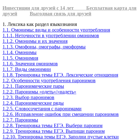
Инвестиции для друзей с 14 лет
Бесплатная карта для
друзей
Выгодная связь для друзей
1. Лексика как раздел языкознания
1.1. Омонимы: виды и особенности употребления
1.1.1. Неточности в употреблении омонимов
1.1.2. Омонимы и их значения
1.1.3. Омофоны, омографы, омоформы
1.1.4. Омонимы
1.1.5. Омонимия
1.1.6. Значения омонимов
1.1.7. Виды омонимии
1.1.8. Тренировка темы ЕГЭ. Лексические отношения
1.2. Особенности употребления паронимов
1.2.1. Паронимические пары
1.2.2. Паронимы «одеть»/«надеть»
1.2.3. Выбор паронимов
1.2.4. Паронимические ряды
1.2.5. Словосочетания с паронимами
1.2.6. Исправление ошибок при смешении паронимов
1.2.7. Паронимы
1.2.8. Тренировка темы ЕГЭ. Выбери пароним
1.2.9. Тренировка темы ЕГЭ. Выпиши пароним
1.2.10. Тренировка темы ЕГЭ. Заполни пустые клетки