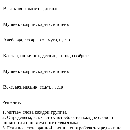
Выя, кивер, ланиты, доколе
Мушкет, боярин, карета, кистень
Алебарда, лекарь, кольчуга, гусар
Кафтан, опричник, десница, продразвёрстка
Мушкет, боярин, карета, кистень
Вече, меньшевик, есаул, гусар
Решение:
1. Читаем слова каждой группы.
2. Определяем, как часто употребляется каждое слово и
понятно ли оно всем носителям языка.
3. Если все слова данной группы употребляются редко и не