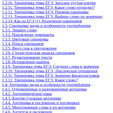
1.2.10. Тренировка темы ЕГЭ. Заполни пустые клетки
1.2.11. Тренировка темы ЕГЭ. Какое слово подходит?
1.2.12. Тренировка темы ЕГЭ. Проверь паронимы
1.2.13. Тренировка темы ЕГЭ. Выбери слово по значению
1.2.14. Как на ЕГЭ (1). Различение паронимов
1.3. Синонимы: виды и особенности употребления
1.3.1. Лишнее слово
1.3.2. Нахождение доминанты
1.3.3. Цветовые синонимы
1.3.4. Поиск синонимов
1.3.5. Ввод слов в предложение
1.3.6. Стилистическая окраска синонимов
1.3.7. Редактирование текста
1.3.8. Исправление ошибок
1.3.9. Тренировка темы ЕГЭ. Соедини слова и значения
1.3.10. Тренировка темы ЕГЭ. Лексические отношения
1.3.11. Тренировка темы ЕГЭ. Значение фразеологизмов
1.3.12. Тренировка темы ЕГЭ. Какое слово?
1.4. Антонимы: виды и особенности употребления
1.4.1. Однокорневые и разнокорневые антонимы
1.4.2. Антонимические пары
1.4.3. Контекстуальные антонимы
1.4.4. Антонимы в пословицах и поговорках
1.4.5. Многозначные слова и их антонимы
1.4.6. Антитеза и оксюморон