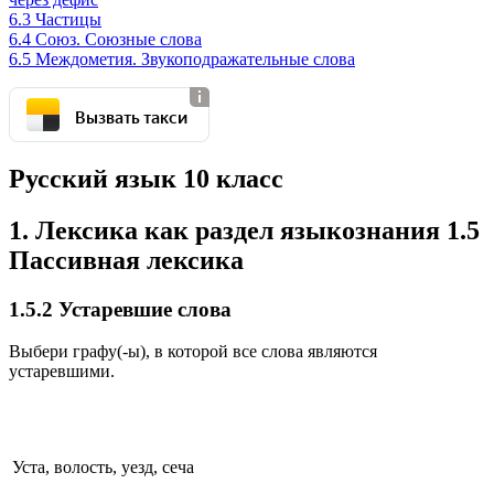
6.3 Частицы
6.4 Союз. Союзные слова
6.5 Междометия. Звукоподражательные слова
Вызвать такси
Русский язык 10 класс
1. Лексика как раздел языкознания 1.5
Пассивная лексика
1.5.2 Устаревшие слова
Выбери графу(-ы), в которой все слова являются
устаревшими.
Уста, волость, уезд, сеча