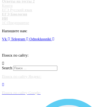
Ответы на тесты 2
Книги
ЕГЭ Русский язык
ЕГЭ Биология
ИИ
1С:Предприятие
Напишите нам:
Vk
Telegram
Odnoklassniki
Поиск по сайту:
Search
Поиск по сайту Яндекс:
Поиск по сайту Google: