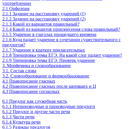
употреблению
2.1 Орфоэпия
2.1.1 Задание на расстановку ударений (1)
2.1.2 Задание на расстановку ударений (2)
2.1.3 Какой из вариантов правильный?
2.1.4 Какой из вариантов произнесения слова правильный?
2.1.5 Ударение в глаголах прошедшего времени
2.1.6 Куда падает ударение в сочетании существительного с
предлогом?
2.1.7 Ударение в кратких прилагательных
2.1.8 Тренировка темы ЕГЭ. На какой слог падает ударение?
2.1.9 Тренировка темы ЕГЭ. Проверь ударение
3. Морфемика и словообразование
3.1. Состав слова
3.2. Словообразование и формообразование
4.1 Правописание гласных
4.2 Правописание гласных после шипящих и Ц
4.3 Правописание согласных
6.1 Предлог как служебная часть
6.1.1 Непроизводные и производные предлоги
6.1.2 Предлог и другие части речи
6.1.3 Части речи
6.1.4 Культура речи
6.1.5 Разряды предлогов