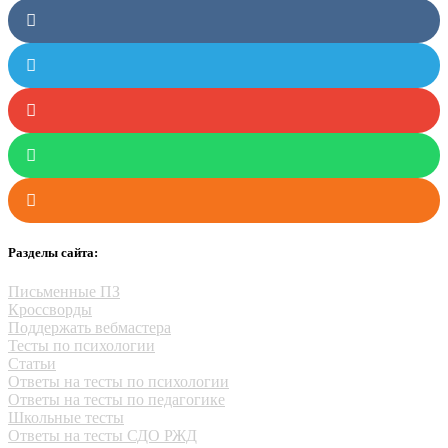
Разделы сайта:
Письменные ПЗ
Кроссворды
Поддержать вебмастера
Тесты по психологии
Статьи
Ответы на тесты по психологии
Ответы на тесты по педагогике
Школьные тесты
Ответы на тесты СДО РЖД