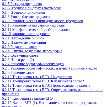
6.1.5 Разряды предлогов
6.1.6 Предлог или другая часть речи
6.1.7 Предлоги-синонимы
6.1.8 Употребление предлогов
6.1.9 Стилистическая принадлежность предлогов
6.1.10 Решение пунктуационных задач
6.1.11 Морфологический разбор предлога
6.2. Правописание предлогов
6.2.1 Нахождение ошибок
6.2.2 Падежные окончания
6.2.3 Редактирование
6.2.4 Слитно, раздельно, через дефис
6.2.5 Созвучные слова
6.2.6 Части речи (2)
6.2.7 Решение орфографических задач
6.2.8 Решение орфографических и пунктуационных задач
6.2.9 Решение задач
6.2.10 Тренировка темы ЕГЭ. Найди слово
6.2.11 Тренировка темы ЕГЭ. Как пишется слово?
6.2.12 Тренировка темы ЕГЭ. Производные предлоги
6.2.13 Тренировка темы ЕГЭ. Определи часть речи и напиши
правильно
6.2.14 Как решать задание ЕГЭ
6.2.15 Как на ЕГЭ (1). Написание слов слитно, раздельно,
через дефис