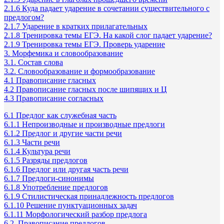
2.1.6 Куда падает ударение в сочетании существительного с
предлогом?
2.1.7 Ударение в кратких прилагательных
2.1.8 Тренировка темы ЕГЭ. На какой слог падает ударение?
2.1.9 Тренировка темы ЕГЭ. Проверь ударение
3. Морфемика и словообразование
3.1. Состав слова
3.2. Словообразование и формообразование
4.1 Правописание гласных
4.2 Правописание гласных после шипящих и Ц
4.3 Правописание согласных
6.1 Предлог как служебная часть
6.1.1 Непроизводные и производные предлоги
6.1.2 Предлог и другие части речи
6.1.3 Части речи
6.1.4 Культура речи
6.1.5 Разряды предлогов
6.1.6 Предлог или другая часть речи
6.1.7 Предлоги-синонимы
6.1.8 Употребление предлогов
6.1.9 Стилистическая принадлежность предлогов
6.1.10 Решение пунктуационных задач
6.1.11 Морфологический разбор предлога
6.2. Правописание предлогов