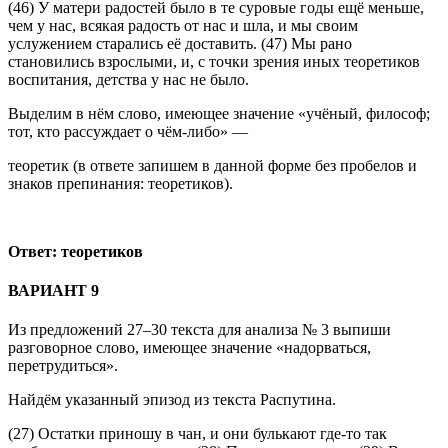
(46) У матери радостей было в те суровые годы ещё меньше,
чем у нас, всякая радость от нас и шла, и мы своим
услужением старались её доставить. (47) Мы рано
становились взрослыми, и, с точки зрения иных теоретиков
воспитания, детства у нас не было.
Выделим в нём слово, имеющее значение «учёный, философ;
тот, кто рассуждает о чём-либо» —
теоретик (в ответе запишем в данной форме без пробелов и
знаков препинания: теоретиков).
Ответ: теоретиков
ВАРИАНТ 9
Из предложений 27–30 текста для анализа № 3 выпиши
разговорное слово, имеющее значение «надорваться,
перетрудиться».
Найдём указанный эпизод из текста Распутина.
(27) Остатки приношу в чан, и они булькают где-то так