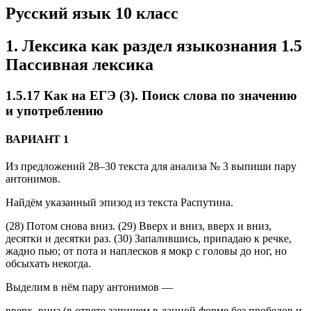
Русский язык 10 класс
1. Лексика как раздел языкознания 1.5
Пассивная лексика
1.5.17 Как на ЕГЭ (3). Поиск слова по значению
и употреблению
ВАРИАНТ 1
Из предложений 28–30 текста для анализа № 3 выпиши пару
антонимов.
Найдём указанный эпизод из текста Распутина.
(28) Потом снова вниз. (29) Вверх и вниз, вверх и вниз,
десятки и десятки раз. (30) Запалившись, припадаю к речке,
жадно пью; от пота и наплесков я мокр с головы до ног, но
обсыхать некогда.
Выделим в нём пару антонимов —
вверх, вниз (в ответе запишем в данной форме без пробелов и