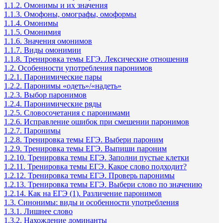
1.1.2. Омонимы и их значения
1.1.3. Омофоны, омографы, омоформы
1.1.4. Омонимы
1.1.5. Омонимия
1.1.6. Значения омонимов
1.1.7. Виды омонимии
1.1.8. Тренировка темы ЕГЭ. Лексические отношения
1.2. Особенности употребления паронимов
1.2.1. Паронимические пары
1.2.2. Паронимы «одеть»/«надеть»
1.2.3. Выбор паронимов
1.2.4. Паронимические ряды
1.2.5. Словосочетания с паронимами
1.2.6. Исправление ошибок при смешении паронимов
1.2.7. Паронимы
1.2.8. Тренировка темы ЕГЭ. Выбери пароним
1.2.9. Тренировка темы ЕГЭ. Выпиши пароним
1.2.10. Тренировка темы ЕГЭ. Заполни пустые клетки
1.2.11. Тренировка темы ЕГЭ. Какое слово подходит?
1.2.12. Тренировка темы ЕГЭ. Проверь паронимы
1.2.13. Тренировка темы ЕГЭ. Выбери слово по значению
1.2.14. Как на ЕГЭ (1). Различение паронимов
1.3. Синонимы: виды и особенности употребления
1.3.1. Лишнее слово
1.3.2. Нахождение доминанты