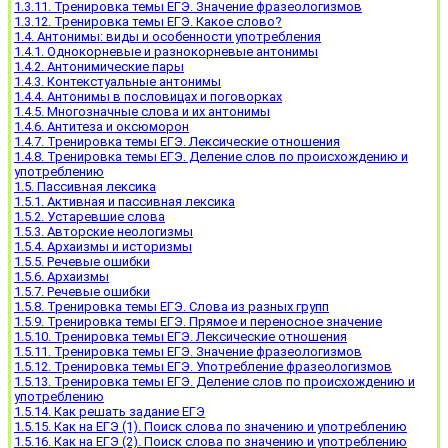
1.3.11. Тренировка темы ЕГЭ. Значение фразеологизмов
1.3.12. Тренировка темы ЕГЭ. Какое слово?
1.4. Антонимы: виды и особенности употребления
1.4.1. Однокорневые и разнокорневые антонимы
1.4.2. Антонимические пары
1.4.3. Контекстуальные антонимы
1.4.4. Антонимы в пословицах и поговорках
1.4.5. Многозначные слова и их антонимы
1.4.6. Антитеза и оксюморон
1.4.7. Тренировка темы ЕГЭ. Лексические отношения
1.4.8. Тренировка темы ЕГЭ. Деление слов по происхождению и
употреблению
1.5. Пассивная лексика
1.5.1. Активная и пассивная лексика
1.5.2. Устаревшие слова
1.5.3. Авторские неологизмы
1.5.4. Архаизмы и историзмы
1.5.5. Речевые ошибки
1.5.6. Архаизмы
1.5.7. Речевые ошибки
1.5.8. Тренировка темы ЕГЭ. Слова из разных групп
1.5.9. Тренировка темы ЕГЭ. Прямое и переносное значение
1.5.10. Тренировка темы ЕГЭ. Лексические отношения
1.5.11. Тренировка темы ЕГЭ. Значение фразеологизмов
1.5.12. Тренировка темы ЕГЭ. Употребление фразеологизмов
1.5.13. Тренировка темы ЕГЭ. Деление слов по происхождению и
употреблению
1.5.14. Как решать задание ЕГЭ
1.5.15. Как на ЕГЭ (1). Поиск слова по значению и употреблению
1.5.16. Как на ЕГЭ (2). Поиск слова по значению и употреблению