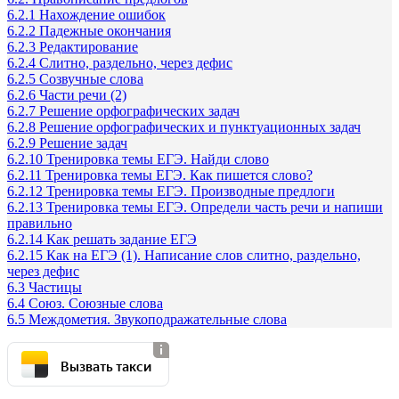
6.2.1 Нахождение ошибок
6.2.2 Падежные окончания
6.2.3 Редактирование
6.2.4 Слитно, раздельно, через дефис
6.2.5 Созвучные слова
6.2.6 Части речи (2)
6.2.7 Решение орфографических задач
6.2.8 Решение орфографических и пунктуационных задач
6.2.9 Решение задач
6.2.10 Тренировка темы ЕГЭ. Найди слово
6.2.11 Тренировка темы ЕГЭ. Как пишется слово?
6.2.12 Тренировка темы ЕГЭ. Производные предлоги
6.2.13 Тренировка темы ЕГЭ. Определи часть речи и напиши
правильно
6.2.14 Как решать задание ЕГЭ
6.2.15 Как на ЕГЭ (1). Написание слов слитно, раздельно,
через дефис
6.3 Частицы
6.4 Союз. Союзные слова
6.5 Междометия. Звукоподражательные слова
Вызвать такси