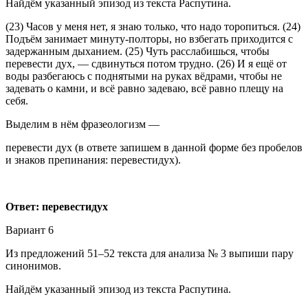
Найдём указанный эпизод из текста Распутина.
(23) Часов у меня нет, я знаю только, что надо торопиться. (24)
Подъём занимает минуту-полторы, но взбегать приходится с
задержанным дыханием. (25) Чуть расслабишься, чтобы
перевести дух, — сдвинуться потом трудно. (26) И я ещё от
воды разбегаюсь с поднятыми на руках вёдрами, чтобы не
задевать о камни, и всё равно задеваю, всё равно плещу на
себя.
Выделим в нём фразеологизм —
перевести дух (в ответе запишем в данной форме без пробелов
и знаков препинания: перевестидух).
Ответ: перевестидух
Вариант 6
Из предложений 51–52 текста для анализа № 3 выпиши пару
синонимов.
Найдём указанный эпизод из текста Распутина.