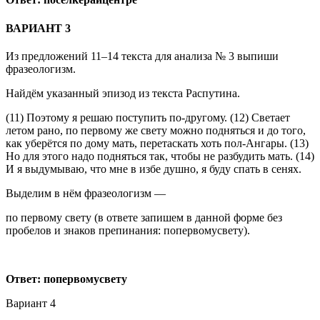
ВАРИАНТ 3
Из предложений 11–14 текста для анализа № 3 выпиши
фразеологизм.
Найдём указанный эпизод из текста Распутина.
(11) Поэтому я решаю поступить по-другому. (12) Светает
летом рано, по первому же свету можно подняться и до того,
как уберётся по дому мать, перетаскать хоть пол-Ангары. (13)
Но для этого надо подняться так, чтобы не разбудить мать. (14)
И я выдумываю, что мне в избе душно, я буду спать в сенях.
Выделим в нём фразеологизм —
по первому свету (в ответе запишем в данной форме без
пробелов и знаков препинания: попервомусвету).
Ответ: попервомусвету
Вариант 4