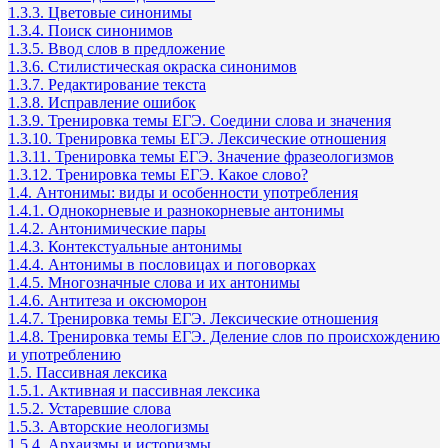
1.3.3. Цветовые синонимы
1.3.4. Поиск синонимов
1.3.5. Ввод слов в предложение
1.3.6. Стилистическая окраска синонимов
1.3.7. Редактирование текста
1.3.8. Исправление ошибок
1.3.9. Тренировка темы ЕГЭ. Соедини слова и значения
1.3.10. Тренировка темы ЕГЭ. Лексические отношения
1.3.11. Тренировка темы ЕГЭ. Значение фразеологизмов
1.3.12. Тренировка темы ЕГЭ. Какое слово?
1.4. Антонимы: виды и особенности употребления
1.4.1. Однокорневые и разнокорневые антонимы
1.4.2. Антонимические пары
1.4.3. Контекстуальные антонимы
1.4.4. Антонимы в пословицах и поговорках
1.4.5. Многозначные слова и их антонимы
1.4.6. Антитеза и оксюморон
1.4.7. Тренировка темы ЕГЭ. Лексические отношения
1.4.8. Тренировка темы ЕГЭ. Деление слов по происхождению
и употреблению
1.5. Пассивная лексика
1.5.1. Активная и пассивная лексика
1.5.2. Устаревшие слова
1.5.3. Авторские неологизмы
1.5.4. Архаизмы и историзмы