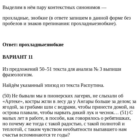
Выделим в нём пару контекстных синонимов —
прохладные, знобкие (в ответе запишем в данной форме без
пробелов и знаков препинания: прохладныезнобкие).
Ответ: прохладныезнобкие
ВАРИАНТ 11
Из предложений 50–51 текста для анализа № 3 выпиши
фразеологизм.
Найдём указанный эпизод из текста Распутина.
(50) Не бывали мы в пионерских лагерях, не слыхали об
«Артеке», костры жгли в лесу да у Ангары больше за делом; за
ягодой, за грибами шли с ведрами, чтобы принести домой, на
острова плавали, чтобы нарвать дикий лук и чеснок… (51) С
малых лет в работе, в пособи, как говорилось о ребятишках,
но почему же тогда с такой радостью, с такой полнотой и
теплотой, с таким чувством необъятности выпавшего нам
счастья вспоминаются те годы?