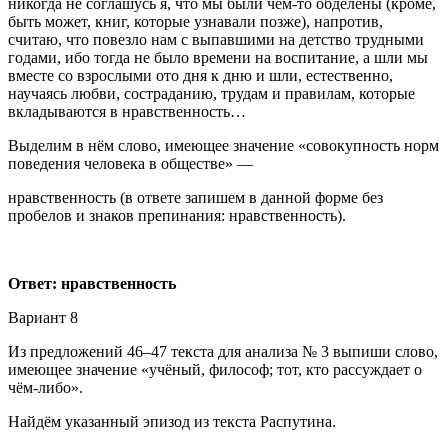
никогда не соглашусь я, что мы были чем-то обделены (кроме,
быть может, книг, которые узнавали позже), напротив,
считаю, что повезло нам с выпавшими на детство трудными
годами, ибо тогда не было времени на воспитание, а шли мы
вместе со взрослыми ото дня к дню и шли, естественно,
научаясь любви, состраданию, трудам и правилам, которые
вкладываются в нравственность…
Выделим в нём слово, имеющее значение «совокупность норм
поведения человека в обществе» —
нравственность (в ответе запишем в данной форме без
пробелов и знаков препинания: нравственность).
Ответ: нравственность
Вариант 8
Из предложений 46–47 текста для анализа № 3 выпиши слово,
имеющее значение «учёный, философ; тот, кто рассуждает о
чём-либо».
Найдём указанный эпизод из текста Распутина.