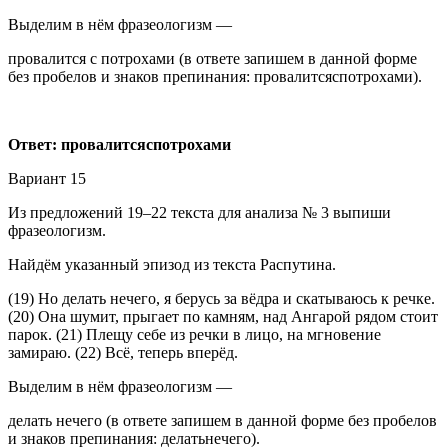
Выделим в нём фразеологизм —
провалится с потрохами (в ответе запишем в данной форме
без пробелов и знаков препинания: провалитсяспотрохами).
Ответ: провалитсяспотрохами
Вариант 15
Из предложений 19–22 текста для анализа № 3 выпиши
фразеологизм.
Найдём указанный эпизод из текста Распутина.
(19) Но делать нечего, я берусь за вёдра и скатываюсь к речке.
(20) Она шумит, прыгает по камням, над Ангарой рядом стоит
парок. (21) Плещу себе из речки в лицо, на мгновение
замираю. (22) Всё, теперь вперёд.
Выделим в нём фразеологизм —
делать нечего (в ответе запишем в данной форме без пробелов
и знаков препинания: делатьнечего).