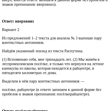
знаков препинания: вверхвниз).
Ответ: вверхвниз
Вариант 2
Из предложений 1–2 текста для анализа № 3 выпиши пару
контекстных антонимов.
Найдём указанный эпизод из текста Распутина.
(1) Вспоминаю себя, мне тринадцать лет. (2) Мы живём в
леспромхозовском посёлке, я только что вернулся на летние
каникулы из школы, которая находится в райцентре, в
пятидесяти километрах от дома.
Выделим в нём пару контекстных антонимов —
посёлке, райцентре (в ответе запишем в данной форме без
пробелов и знаков препинания: посёлкерайцентре).
Ответ: посёлкерайцентре