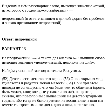
Выделим в нём разговорное слово, имеющее значение «такой,
из которого с трудом можно выбраться» —
непролазный (в ответе запишем в данной форме без пробелов
и знаков препинания: непролазной).
Ответ: непролазной
ВАРИАНТ 13
Из предложений 52–54 текста для анализа № 3 выпиши слово,
имеющее значение «неполучивший, недополучивший».
Найдём указанный эпизод из текста Распутина.
(52) Детство есть детство, это верно. (53) Оно, открывая мир,
удивляется и радуется любой малости. (54) Но и при этом
никогда не соглашусь я, что мы были чем-то обделены (кроме,
быть может, книг, которые узнавали позже), напротив,
считаю, что повезло нам с выпавшими на детство трудными
годами, ибо тогда не было времени на воспитание, а шли мы
вместе со взрослыми ото дня к дню и шли, естественно,