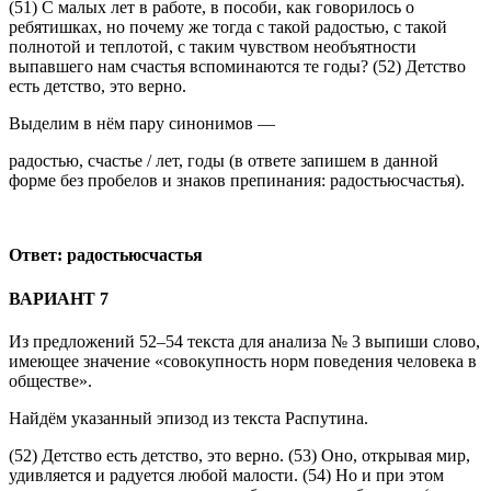
(51) С малых лет в работе, в пособи, как говорилось о
ребятишках, но почему же тогда с такой радостью, с такой
полнотой и теплотой, с таким чувством необъятности
выпавшего нам счастья вспоминаются те годы? (52) Детство
есть детство, это верно.
Выделим в нём пару синонимов —
радостью, счастье / лет, годы (в ответе запишем в данной
форме без пробелов и знаков препинания: радостьюсчастья).
Ответ: радостьюсчастья
ВАРИАНТ 7
Из предложений 52–54 текста для анализа № 3 выпиши слово,
имеющее значение «совокупность норм поведения человека в
обществе».
Найдём указанный эпизод из текста Распутина.
(52) Детство есть детство, это верно. (53) Оно, открывая мир,
удивляется и радуется любой малости. (54) Но и при этом